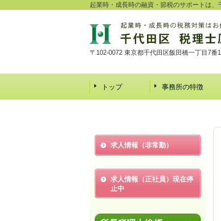
起業時・成長時の融資・節税のサポートは、千
〒102-0072 東京都千代田区飯田橋一丁目7番
トップ
事務所の特徴
求人情報（非常勤）
求人情報（正社員）現在停
止中