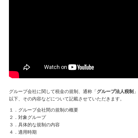
グループ会社に関して税金の規制、通称「
グループ法人税制
以下、その内容などについて記載させていただきます。
１．グループ会社間の規制の概要
２．対象グループ
３．具体的な規制の内容
４．適用時期