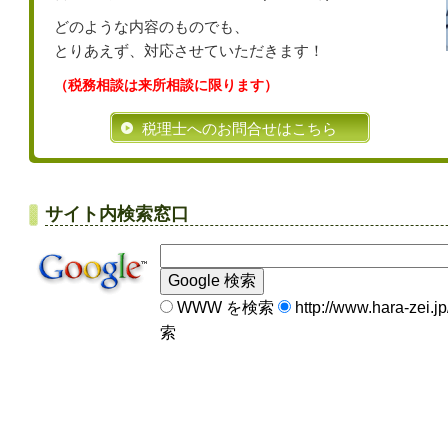
どのような内容のものでも、
とりあえず、対応させていただきます！
（税務相談は来所相談に限ります）
税理士へのお問合せはこちら
サイト内検索窓口
WWW を検索
http://www.hara-zei.
索