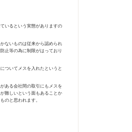
れているという実態がありますの
つかないものは
従来から認められ
作防止等の為に制限がはっており
引について
メスを入れたというと
係がある会社間の取引にも
メスを
定が難しいという面もあることか
たものと思われます。