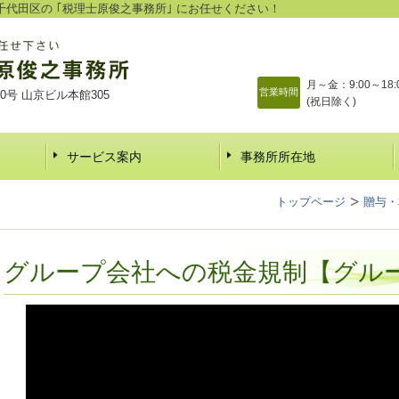
代田区の ｢税理士原俊之事務所｣ にお任せください！
月～金：9:00～18:
営業時間
10号 山京ビル本館305
(祝日除く)
サービス案内
事務所所在地
トップページ
贈与・
グループ会社への税金規制【グル