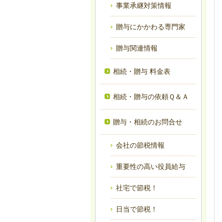
事業承継対策情報
贈与にかかわる専門家
贈与関連情報
相続・贈与 料金表
相続・贈与の依頼Ｑ＆Ａ
贈与・相続のお問合せ
会社の節税情報
重要性の高い役員給与
社宅で節税！
日当で節税！