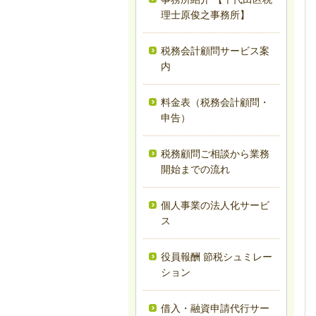
理士原俊之事務所】
税務会計顧問サービス案
内
料金表（税務会計顧問・
申告）
税務顧問ご相談から業務
開始までの流れ
個人事業の法人化サービ
ス
役員報酬 節税シュミレー
ション
借入・融資申請代行サー