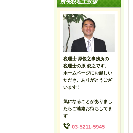
所長税理士挨拶
税理士 原俊之事務所の
税理士の原 俊之です。
ホームページにお越しい
ただき、ありがとうござ
います！
気になることがありまし
たらご連絡お待ちしてま
す
03-5211-5945