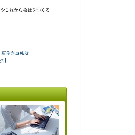
やこれから会社をつくる
 原俊之事務所
ク】