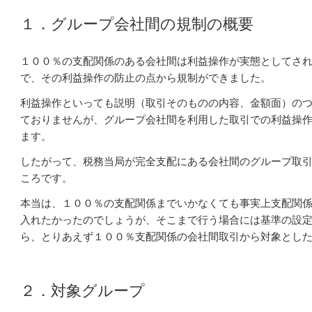
１．グループ会社間の規制の概要
１００％の支配関係のある会社間は利益操作が実態としてさ
で、
その利益操作の防止の点から規制ができました。
利益操作といっても説明（取引そのものの内容、金額面）の
ておりませんが、グループ会社間を利用した取引での利益操
ます
。
したがって、税務当局が完全支配にある会社間のグループ取
ころです。
本当は、１００％の支配関係までいかなくても事実上支配関
入れたかったのでしょうが、そこまで行う場合には
基準の設
ら、とりあえず１００％支配関係の会社間取引から
対象とし
２．対象グループ