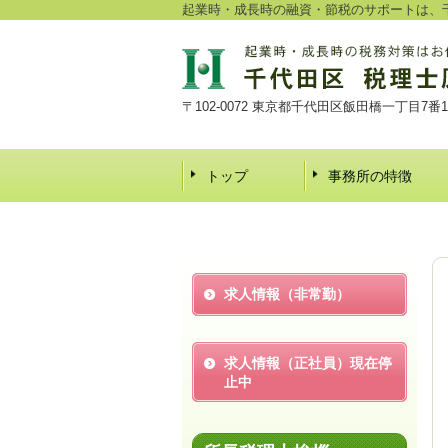
起業時・成長時の融資・節税のサポートは、千
〒102-0072 東京都千代田区飯田橋一丁目7番
トップ
事務所の特徴
求人情報（非常勤）
求人情報（正社員）現在停
止中