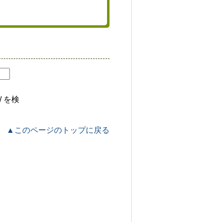
jp/ を検
▲このページのトップに戻る