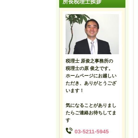
所長税理士挨拶
税理士 原俊之事務所の
税理士の原 俊之です。
ホームページにお越しい
ただき、ありがとうござ
います！
気になることがありまし
たらご連絡お待ちしてま
す
03-5211-5945