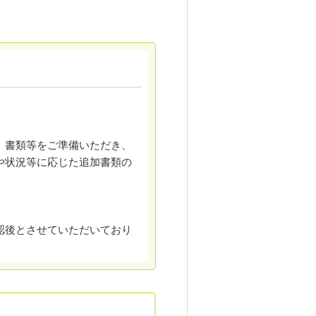
、書類等をご準備いただき、
や状況等に応じた追加書類の
認後とさせていただいており