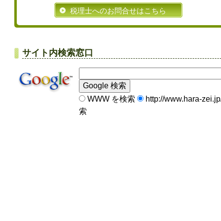
税理士へのお問合せはこちら
サイト内検索窓口
WWW を検索
http://www.hara-zei.
索