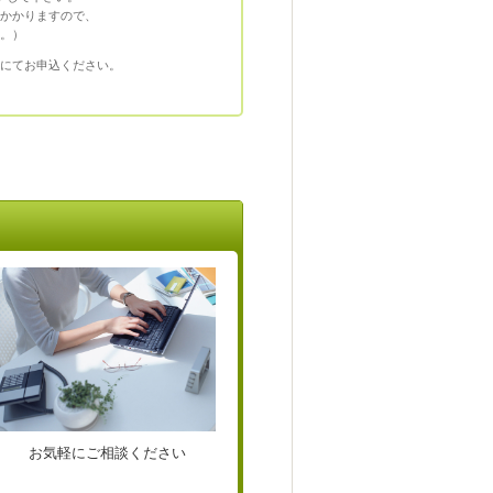
かかりますので、
。）
にてお申込ください。
お気軽にご相談ください