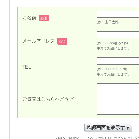
お名前
必須
(例：山田太郎)
メールアドレス
必須
(例：xxxxx@xyz.jp)
半角でお願いします。
TEL
(例：03-1234-5678)
半角でお願いします。
ご質問はこちらへどうぞ
内容をご確認の上、よろしければ下記ボタンをクリッ