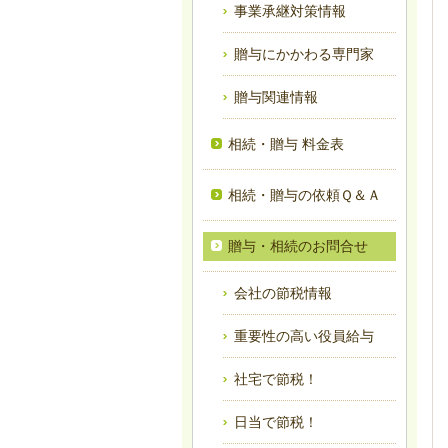
事業承継対策情報
贈与にかかわる専門家
贈与関連情報
相続・贈与 料金表
相続・贈与の依頼Ｑ＆Ａ
贈与・相続のお問合せ
会社の節税情報
重要性の高い役員給与
社宅で節税！
日当で節税！