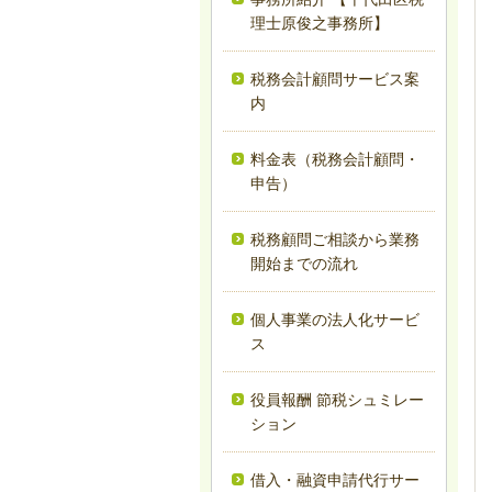
理士原俊之事務所】
税務会計顧問サービス案
内
料金表（税務会計顧問・
申告）
税務顧問ご相談から業務
開始までの流れ
個人事業の法人化サービ
ス
役員報酬 節税シュミレー
ション
借入・融資申請代行サー