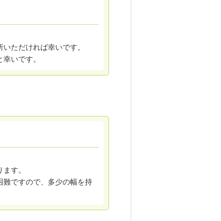
所いただければ幸いです。
と幸いです。
ります。
困難ですので、
多少の幅を持