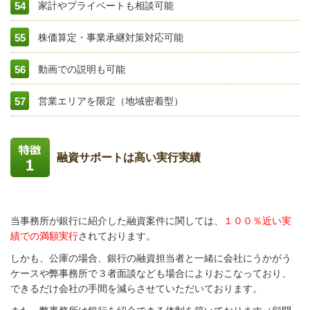
家計やプライベートも相談可能
株価算定・事業承継対策対応可能
動画での説明も可能
営業エリアを限定（地域密着型）
融資サポートは高い実行実績
当事務所が銀行に紹介した融資案件に関しては、
１００％近い実
績での満額実行
されております。
しかも、公庫の場合、銀行の融資担当者と一緒に会社にうかがう
ケースや弊事務所で３者面談なども場合によりおこなっており、
できるだけ会社の手間を減らさせていただいております。