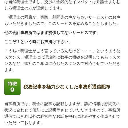
は当然税理士ですし、交渉の金銭的なインパクトは弁護士よりむ
しろ税理士の方が理解してます。
税理士の同席が
、実際、顧問先の声から良いサービスとのお声
もいただきましたので、このサービスを始めることとしました。
他の会計事務所ではまず提供してないサービスです
。
ここぞ！という時にお声掛け下さい
。
「うちの税理士がこう言っているんだけど・・・」というような
スタンス、税理士には理論的に数字の根拠を説明してもらうスタ
ンスなど、御社のご希望に応じたスタンスで対応させていただき
ます。
税務記事を極力少なくした事務所通信配布
当事務所では、税金の記事も記載しますが、詳細
情報は顧問先の
状況に合わせて個別にご説明等させていただきますので、事務所
通信ではそれ以外の経営的なお話を中心に読みやすく作成させて
いただいております。