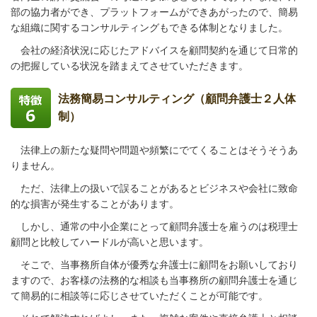
部の協力者ができ、プラットフォームができあがったので、簡易
な組織に関するコンサルティングもできる体制となりました。
会社の経済状況に応じたアドバイスを顧問契約を通じて日常的
の把握している状況を踏まえてさせていただきます。
法務簡易コンサルティング
（顧問弁護士２人体
制）
法律上の新たな疑問や問題や頻繁にでてくることはそうそうあ
りません。
ただ、法律上の扱いで誤ることがあるとビジネスや会社に致命
的な損害が発生することがあります。
しかし、通常の中小企業にとって顧問弁護士を雇うのは税理士
顧問と比較してハードルが高いと思います
。
そこで、当事務所自体が優秀な弁護士に顧問をお願いしており
ますので、お客様の法務的な相談も当事務所の顧問弁護士を通じ
て簡易的に相談等に応じさせていただくことが可能です。