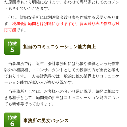
た原因等もより明確になります。あわせて専門家としてのコメン
トもさせていただきます。
但し、詳細な分析には別途資金繰り表を作成する必要がありま
す。
税務会計顧問とは別途になりますが、資金繰り表の作成も対
応可能
です。
担当のコミュニケーション能力向上
当事務所では、近年、会計事務所には記帳や決算といった作業
以外の相談相手・コンサルタントとしての役割の方が重要と考え
ております。一方会計業界では一般的に他の業界よりコミュニケ
ーション能力が低い人が多い状況です。
当事務所としては、お客様への分かり易い説明、気軽に相談で
きる相手として、顧問先の担当はコミュニケーション能力につい
ても研修等行っております。
事務所の男女バランス