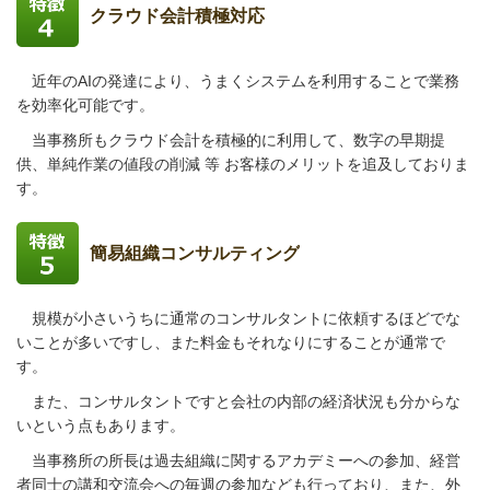
クラウド会計積極対応
近年のAIの発達により、うまくシステムを利用することで業務
を効率化可能です。
当事務所もクラウド会計を積極的に利用して、数字の早期提
供、単純作業の値段の削減 等 お客様のメリットを追及しておりま
す。
簡易組織コンサルティング
規模が小さいうちに通常のコンサルタントに依頼するほどでな
いことが多いですし、
また料金もそれなりにすることが通常で
す。
また、コンサルタントですと会社の内部の経済状況も分からな
いという点もあります。
当事務所の所長は過去組織に関するアカデミーへの参加、経営
者同士の講和交流会への毎週の参加なども行っており、また、
外