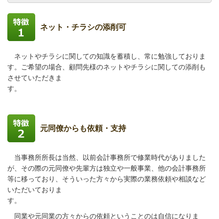
ネット・チラシの添削可
ネットやチラシに関しての知識を蓄積し、常に勉強しておりま
す。ご希望の場合、顧問先様のネットやチラシに関しての添削も
させていただきま
す。
元同僚からも依頼・支持
当事務所所長は当然、以前会計事務所で修業時代がありました
が、その際の元同僚や先輩方は独立や一般事業、他の会計事務所
等に移っており、そ
ういった方々から実際の業務依頼や相談など
いただいておりま
す。
同業や元同業の方々からの依頼ということのは自信になりま