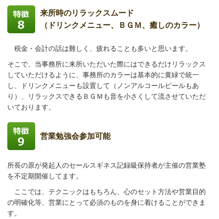
来所時のリラックスムード
（ドリンクメニュー、ＢＧＭ、癒しのカラー）
税金・会計の話は難しく、疲れることも多いと思います。
そこで、当事務所に来所いただいた際にはできるだけリラックス
していただけるように、
事務所のカラーは基本的に黄緑で統一
し、ドリンクメニューも設置して（ノンアルコールビールもあ
り）、リラックスできるＢＧＭも音を小さくして流させていただ
いております。
営業勉強会参加可能
所長の原が発起人のセールスギネス記録級保持者が主催の営業塾
を不定期開催してます。
ここでは、テクニックはもちろん、心のセット方法や営業目的
の明確化等、営業にとって必須のものを身に着けることができま
す。