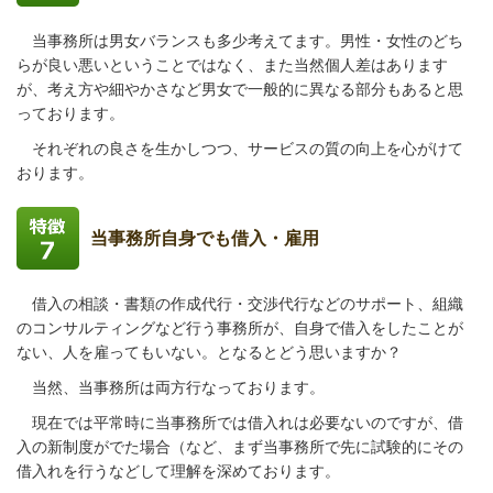
当事務所は男女バランスも多少考えてます。男性・女性のどち
らが良い悪いということではなく、また当然個人差はあります
が、考え方や細やかさなど男女で一般的に異なる部分もあると思
っております。
それぞれの良さを生かしつつ、サービスの質の向上を心がけて
おります。
当事務所自身でも借入・雇用
借入の相談・書類の作成代行・交渉代行などのサポート、組織
のコンサルティングなど行う事務所が、自身で借入をしたことが
ない、人を雇ってもいない。となるとどう思いますか？
当然、当事務所は両方行なっております。
現在では平常時に当事務所では借入れは必要ないのですが、借
入の新制度がでた場合（など、まず当事務所で先に試験的にその
借入れを行うなどして理解を深めております。