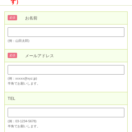
す）
お名前
必須
(例：山田太郎)
メールアドレス
必須
(例：xxxxx@xyz.jp)
半角でお願いします。
TEL
(例：03-1234-5678)
半角でお願いします。