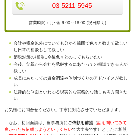
03-5211-5945
営業時間：月~金 9:00～18:00 (祝日除く)
会計や税金以外についても分かる範囲で色々と教えて欲しい
し日常の相談もして欲しい
節税対策の相談に今後色々とのってもらいたい
今後、父親から会社を承継するにあたっての相談できる人が
欲しい
成長にあたっての資金調達や体制づくりのアドバイスが欲し
い
法律的な側面といわゆる現実的な実務的な話しも両方聞きた
い
お気軽にお問合せください。丁寧に対応させていただきます。
なお、初回面談は、当事務所に
ご依頼を前提
（
話を聞いてみて
良かったら依頼しようというくらい
で大丈夫です）としたご相談