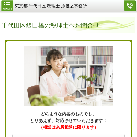
東京都 千代田区 税理士 原俊之事務所
MENU
千代田区飯田橋の税理士へお問合せ
どのような内容のものでも、
とりあえず、対応させていただきます！
（相談は来所相談に限ります）