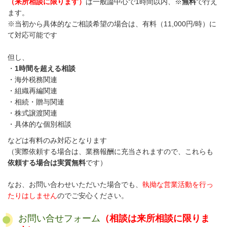
（来所相談に限ります）
は一般論中心で1時間以内、※
無料
で行え
ます。
※当初から具体的なご相談希望の場合は、有料（11,000円/時）に
て対応可能です
但し、
・
1時間を超える相談
・海外税務関連
・組織再編関連
・相続・贈与関連
・株式譲渡関連
・具体的な個別相談
などは有料のみ対応となります
（実際依頼する場合は、業務報酬に充当されますので、これらも
依頼する場合は実質無料
です）
なお、お問い合わせいただいた場合でも、
執拗な営業活動を行っ
たりはしません
のでご安心ください。
お問い合せフォーム
（相談は来所相談に限りま